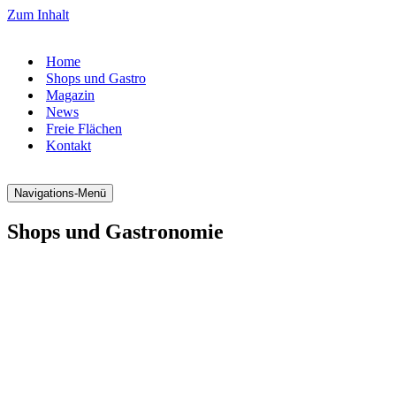
Zum Inhalt
Home
Shops und Gastro
Magazin
News
Freie Flächen
Kontakt
Navigations-Menü
Shops und Gastronomie